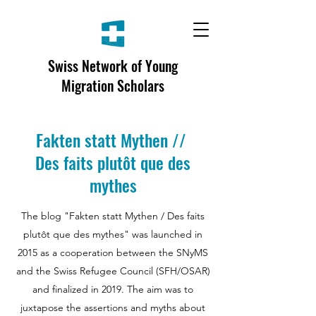
Swiss Network of Young
Migration Scholars
Fakten statt Mythen //
Des faits plutôt que des
mythes
The blog "Fakten statt Mythen / Des faits
plutôt que des mythes" was launched in
2015 as a cooperation between the SNyMS
and the Swiss Refugee Council (SFH/OSAR)
and finalized in 2019. The aim was to
juxtapose the assertions and myths about