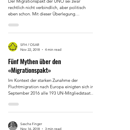
Rechtsnatur des Migrationspakts
Der Migrationspakt der UNO sei zwar
rechtlich nicht verbindlich, aber politisch
eben schon. Mit dieser Überlegung
begründen viele...
SFH / OSAR
Nov 22, 2018
4 min read
Fünf Mythen über den
«Migrationspakt»
Im Kontext der starken Zunahme der
Fluchtmigration nach Europa einigten sich im
September 2016 alle 193 UN-Mitgliedstaaten
in New York...