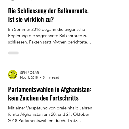
Sascha Finger
Nov 16, 2018
3 min read
Die Schliessung der Balkanroute.
Ist sie wirklich zu?
Im Sommer 2016 begann die ungarische
Regierung die sogenannte Balkanroute zu
schliessen. Fakten statt Mythen berichtete
damals über die...
SFH / OSAR
Nov 1, 2018
3 min read
Parlamentswahlen in Afghanistan:
kein Zeichen des Fortschritts
Mit einer Verspätung von dreieinhalb Jahren
führte Afghanistan am 20. und 21. Oktober