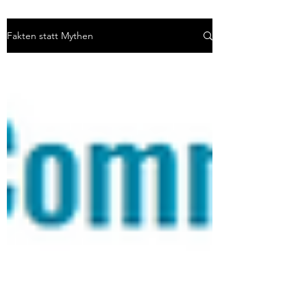
Fakten statt Mythen