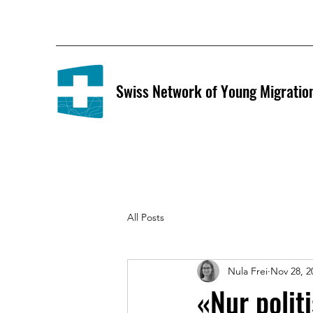
Swiss Network of Young Migratio
All Posts
Nula Frei
Nov 28, 2
«Nur polit