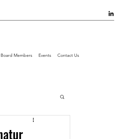
Board Members
Events
Contact Us
natur