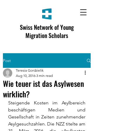
Swiss Network of Young
Migration Scholars
Post
Teresia Gordzielik
Aug 10, 2016
3 min read
Wie teuer ist das Asylwesen
wirklich?
Steigende Kosten im Asylbereich 
beschäftigen Medien und 
Gesellschaft in Zeiten zunehmender 
Asylgesuchzahlen. Die NZZ titelte am 
31. März 2016, die «Asylkosten 