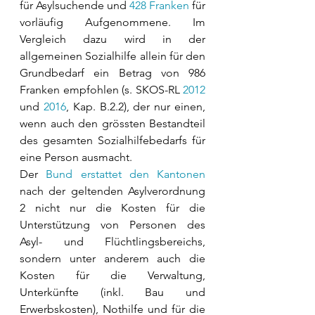
für Asylsuchende und 
428 Franken
 für 
vorläufig Aufgenommene. Im 
Vergleich dazu wird in der 
allgemeinen Sozialhilfe allein für den 
Grundbedarf ein Betrag von 986 
Franken empfohlen (s. SKOS-RL 
2012
und 
2016
, Kap. B.2.2), der nur einen, 
wenn auch den grössten Bestandteil 
des gesamten Sozialhilfebedarfs für 
eine Person ausmacht. 
Der 
Bund erstattet den Kantonen
nach der geltenden Asylverordnung 
2 nicht nur die Kosten für die 
Unterstützung von Personen des 
Asyl- und Flüchtlingsbereichs, 
sondern unter anderem auch die 
Kosten für die Verwaltung, 
Unterkünfte (inkl. Bau und 
Erwerbskosten), Nothilfe und für die 