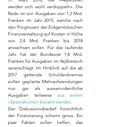
werden sich wohl verdoppeln». Die 
Rede ist von Ausgaben von 1,2 Mrd. 
Franken im Jahr 2015, welche nach 
den Prognosen der Eidgenössischen 
Finanzverwaltung auf Kosten in Höhe 
von 2,4 Mrd. Franken bis 2018 
anwachsen sollen. Für das laufende 
Jahr hat der Bundesrat 1,8 Mrd. 
Franken für Ausgaben im Asylbereich 
veranschlagt. Im Hinblick auf die ab 
2017 geltende Schuldenbremse 
sollen geplante Mehraufwendungen 
nun gar als ausserordentliche 
Ausgaben teilweise 
aus einem 
«Spezialkonto» bezahlt werden
. 
Der Diskussionsbedarf hinsichtlich 
der Finanzierung scheint gross. Ein 
paar Fakten sollen helfen, das 