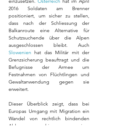
einzusetzen. 
Österreich
 hat im April 
2016 Soldaten am Brenner 
positioniert, um sicher zu stellen, 
dass nach der Schliessung der 
Balkanroute eine Alternative für 
Schutzsuchende über die Alpen 
ausgeschlossen bleibt. Auch 
Slowenien
 hat das Militär mit der 
Grenzsicherung beauftragt und die 
Befugnisse der Armee um 
Festnahmen von Flüchtlingen und 
Gewaltanwendung gegen sie 
erweitert. 
Dieser Überblick zeigt, dass bei 
Europas Umgang mit Migration ein 
Wandel von rechtlich bindenden 
Abkommen hin zu einer 
Militarisierung der Migrationspolitik 