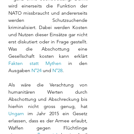
wird einerseits die Funktion der 
NATO missbraucht und andererseits 
werden Schutzsuchende 
kriminalisiert. Dabei werden Kosten 
und Nutzen dieser Einsätze gar nicht 
erst diskutiert oder in Frage gestellt. 
Was die Abschottung eine 
Gesellschaft kosten kann erklärt 
Fakten statt Mythen
 in den 
Ausgaben 
N°24
 und 
N°28
.
Als wäre die Verachtung von 
humanitären Werten durch 
Abschottung und Abschreckung bis 
hierhin nicht gross genug, hat 
Ungarn
 im Jahr 2015 ein Gesetz 
erlassen, dass es der Armee erlaubt, 
Waffen gegen Flüchtlinge 