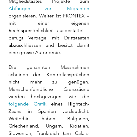
Mitgliedstaates Projekte zum 
Abfangen von Migranten
organisieren. Weiter ist FRONTEX – 
mit einer eigenen 
Rechtspersönlichkeit ausgestattet – 
befugt Verträge mit Drittstaaten 
abzuschliessen und besitzt damit 
eine grosse Autonomie. 
Die genannten Massnahmen 
scheinen den Kontrollansprüchen 
nicht mehr zu genügen. 
Menschenfeindliche Grenzzäune 
werden hochgezogen, wie die 
folgende Grafik
 eines Hightech-
Zauns in Spanien verdeutlicht. 
Weiterhin haben Bulgarien, 
Griechenland, Ungarn, Kroatien, 
Slowenien, Frankreich (am Calais-