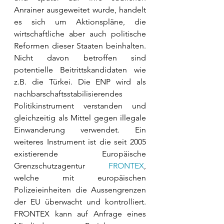
Anrainer ausgeweitet wurde, handelt 
es sich um Aktionspläne, die 
wirtschaftliche aber auch politische 
Reformen dieser Staaten beinhalten. 
Nicht davon betroffen sind 
potentielle Beitrittskandidaten wie 
z.B. die Türkei. Die ENP wird als 
nachbarschaftsstabilisierendes 
Politikinstrument verstanden und 
gleichzeitig als Mittel gegen illegale 
Einwanderung verwendet. Ein 
weiteres Instrument ist die seit 2005 
existierende Europäische 
Grenzschutzagentur 
FRONTEX
, 
welche mit europäischen 
Polizeieinheiten die Aussengrenzen 
der EU überwacht und kontrolliert. 
FRONTEX kann auf Anfrage eines 