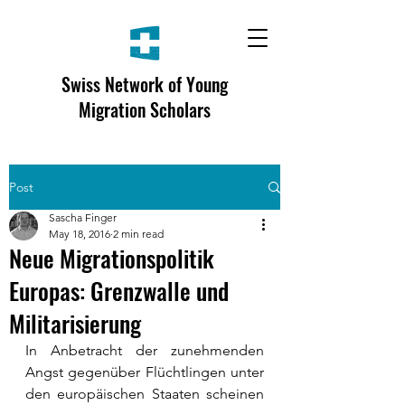
Swiss Network of Young
Migration Scholars
Post
Sascha Finger
May 18, 2016
2 min read
Neue Migrationspolitik
Europas: Grenzwalle und
Militarisierung
In Anbetracht der zunehmenden 
Angst gegenüber Flüchtlingen unter 
den europäischen Staaten scheinen 