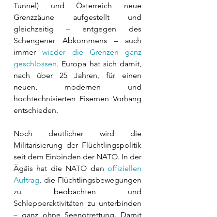
Tunnel) und Österreich neue 
Grenzzäune aufgestellt und 
gleichzeitig – entgegen des 
Schengener Abkommens – auch 
immer 
wieder die Grenzen ganz 
geschlossen
. Europa hat sich damit, 
nach über 25 Jahren, für einen 
neuen, modernen und 
hochtechnisierten Eisernen Vorhang 
entschieden.
Noch deutlicher wird die 
Militarisierung der Flüchtlingspolitik 
seit dem Einbinden der NATO. In der 
Ägäis hat die NATO den 
offiziellen 
Auftrag
, die Flüchtlingsbewegungen 
zu beobachten und 
Schlepperaktivitäten zu unterbinden 
– ganz ohne Seenotrettung. Damit 