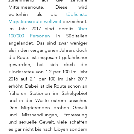
Mittelmeerroute. Diese wird 
weiterhin als die 
tödlichste 
Migrationsroute weltweit
 bezeichnet. 
Im Jahr 2017 sind bereits 
über 
100‘000 Personen
 in Süditalien 
angelandet. Das sind zwar weniger 
als in den vergangenen Jahren, doch 
die Route ist insgesamt gefährlicher 
geworden, hat sich doch die 
«Todesrate» von 1.2 per 100 im Jahr 
2016 auf 2.1 per 100 im Jahr 2017 
erhöht. Dabei ist die Route schon an 
früheren Stationen im Sahelgebiet 
und in der Wüste extrem unsicher. 
Den Migrierenden drohen Gewalt 
und Misshandlungen, Erpressung 
und sexuelle Gewalt, viele schaffen 
es gar nicht bis nach Libyen sondern 