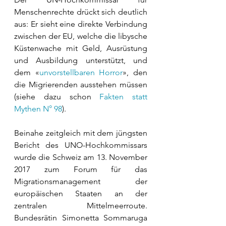
Menschenrechte drückt sich deutlich 
aus: Er sieht eine direkte Verbindung 
zwischen der EU, welche die libysche 
Küstenwache mit Geld, Ausrüstung 
und Ausbildung unterstützt, und 
dem «
unvorstellbaren Horror
», den 
die Migrierenden ausstehen müssen 
(siehe dazu schon 
Fakten statt 
Mythen N° 98
). 
Beinahe zeitgleich mit dem jüngsten 
Bericht des UNO-Hochkommissars 
wurde die Schweiz am 13. November 
2017 zum Forum für das 
Migrationsmanagement der 
europäischen Staaten an der 
zentralen Mittelmeerroute. 
Bundesrätin Simonetta Sommaruga 