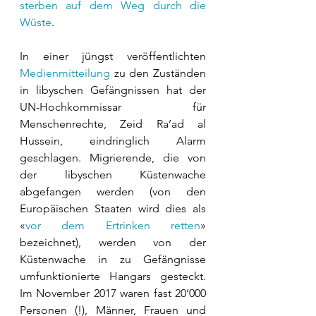
sterben auf dem Weg durch die 
Wüste
. 
In einer jüngst veröffentlichten 
Medienmitteilung
 zu den Zuständen 
in libyschen Gefängnissen hat der 
UN-Hochkommissar für 
Menschenrechte, Zeid Ra’ad al 
Hussein, eindringlich Alarm 
geschlagen. Migrierende, die von 
der libyschen Küstenwache 
abgefangen werden (von den 
Europäischen Staaten wird dies als 
«
vor dem Ertrinken retten
» 
bezeichnet), werden von der 
Küstenwache in zu Gefängnisse 
umfunktionierte Hangars gesteckt. 
Im November 2017 waren fast 20‘000 
Personen (!), Männer, Frauen und 