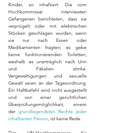
Kinder, so inhaftiert. Die vom 
Hochkommissar interviewten 
Gefangenen berichteten, dass sie 
verprügelt oder mit elektrischen 
Stöcken geschlagen wurden, wenn 
sie nur nach Essen oder 
Medikamenten fragten; es gebe 
keine funktionierenden Toiletten, 
weshalb es unerträglich nach Urin 
und Fäkalien stinke. 
Vergewaltigungen und sexuelle 
Gewalt seien an der Tagesordnung. 
Ein Haftbefehl wird nicht ausgestellt 
und von einer gerichtlichen 
Überprüfungsmöglichkeit, einem 
der 
grundlegendsten Rechte jeder 
inhaftierten Person
, ist keine Rede.
Der UN-Hochkommissar für 