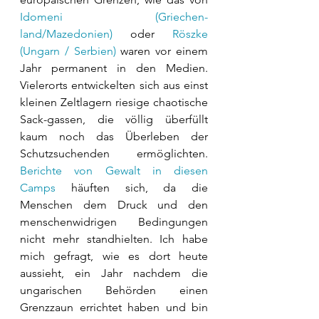
Idomeni (Griechen-
land/Mazedonien)
 oder 
Röszke 
(Ungarn / Serbien)
 waren vor einem 
Jahr permanent in den Medien. 
Vielerorts entwickelten sich aus einst 
kleinen Zeltlagern riesige chaotische 
Sack-gassen, die völlig überfüllt 
kaum noch das Überleben der 
Schutzsuchenden ermöglichten. 
Berichte von Gewalt in diesen 
Camps
 häuften sich, da die 
Menschen dem Druck und den 
menschenwidrigen Bedingungen 
nicht mehr standhielten. Ich habe 
mich gefragt, wie es dort heute 
aussieht, ein Jahr nachdem die 
ungarischen Behörden einen 
Grenzzaun errichtet haben und bin 