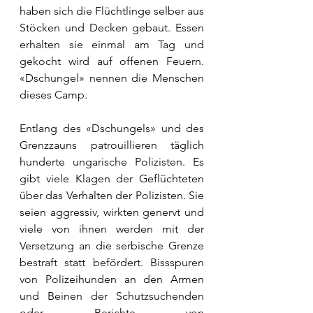
haben sich die Flüchtlinge selber aus 
Stöcken und Decken gebaut. Essen 
erhalten sie einmal am Tag und 
gekocht wird auf offenen Feuern. 
«Dschungel» nennen die Menschen 
dieses Camp.
Entlang des «Dschungels» und des 
Grenzzauns patrouillieren täglich 
hunderte ungarische Polizisten. Es 
gibt viele Klagen der Geflüchteten 
über das Verhalten der Polizisten. Sie 
seien aggressiv, wirkten genervt und 
viele von ihnen werden mit der 
Versetzung an die serbische Grenze 
bestraft statt befördert. Bissspuren 
von Polizeihunden an den Armen 
und Beinen der Schutzsuchenden 
oder Berichte von 