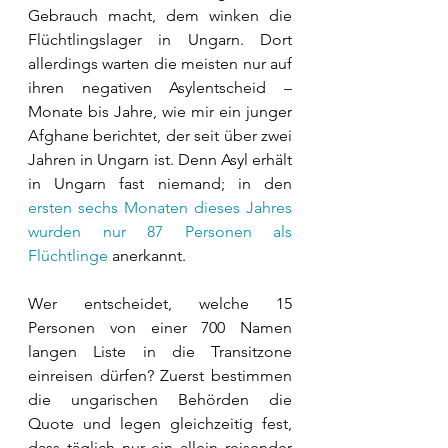
Gebrauch macht, dem winken die 
Flüchtlingslager in Ungarn. Dort 
allerdings warten die meisten nur auf 
ihren negativen Asylentscheid – 
Monate bis Jahre, wie mir ein junger 
Afghane berichtet, der seit über zwei 
Jahren in Ungarn ist. Denn Asyl erhält 
in Ungarn fast niemand; in den 
ersten sechs Monaten dieses Jahres 
wurden nur 87 Personen als 
Flüchtlinge
 anerkannt.
Wer entscheidet, welche 15 
Personen von einer 700 Namen 
langen Liste in die Transitzone 
einreisen dürfen? Zuerst bestimmen 
die ungarischen Behörden die 
Quote und legen gleichzeitig fest, 
dass täglich nur ein allein reisender 