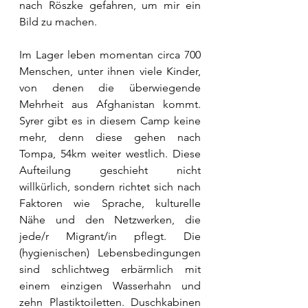
nach Röszke gefahren, um mir ein 
Bild zu machen.
Im Lager leben momentan circa 700 
Menschen, unter ihnen viele Kinder, 
von denen die überwiegende 
Mehrheit aus Afghanistan kommt. 
Syrer gibt es in diesem Camp keine 
mehr, denn diese gehen nach 
Tompa, 54km weiter westlich. Diese 
Aufteilung geschieht nicht 
willkürlich, sondern richtet sich nach 
Faktoren wie Sprache, kulturelle 
Nähe und den Netzwerken, die 
jede/r Migrant/in pflegt. Die 
(hygienischen) Lebensbedingungen 
sind schlichtweg erbärmlich mit 
einem einzigen Wasserhahn und 
zehn Plastiktoiletten. Duschkabinen 