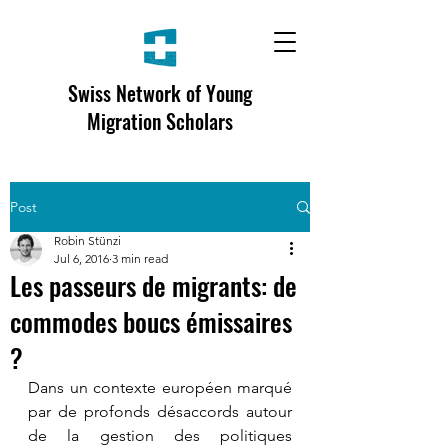
Swiss Network of Young
Migration Scholars
Post
Robin Stünzi
Jul 6, 2016
3 min read
Les passeurs de migrants: de
commodes boucs émissaires
?
Dans un contexte européen marqué 
par de profonds désaccords autour 
de la gestion des politiques 