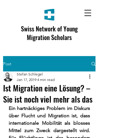
Swiss Network of Young
Migration Scholars
Post
Stefan Schlegel
Jan 17, 2019
4 min read
Ist Migration eine Lösung? –
Sie ist noch viel mehr als das
Ein hartnäckiges Problem im Diskurs 
über Flucht und Migration ist, dass 
internationale Mobilität als blosses 
Mittel zum Zweck dargestellt wird. 
Für Flüchtlinge ist das besonders 