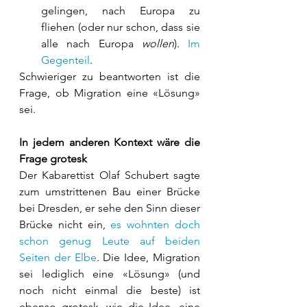
gelingen, nach Europa zu 
fliehen (oder nur schon, dass sie 
alle nach Europa 
wollen
). 
Im 
Gegenteil
.
Schwieriger zu beantworten ist die 
Frage, ob Migration eine «Lösung» 
sei. 
In jedem anderen Kontext wäre die 
Frage grotesk
Der Kabarettist Olaf Schubert sagte 
zum umstrittenen Bau einer Brücke 
bei Dresden, er sehe den Sinn dieser 
Brücke nicht ein, 
es wohnten doch 
schon genug Leute auf beiden 
Seiten der Elbe
. Die Idee, Migration 
sei lediglich eine «Lösung» (und 
noch nicht einmal die beste) ist 
ebenso grotesk, wie die Idee, eine 