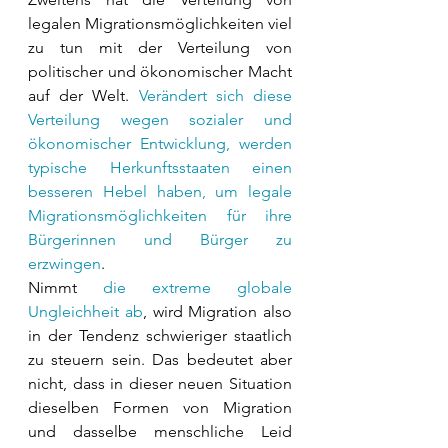
legalen Migrationsmöglichkeiten viel 
zu tun mit der Verteilung von 
politischer und ökonomischer Macht 
auf der Welt. 
Verändert sich diese 
Verteilung wegen sozialer und 
ökonomischer Entwicklung, werden 
typische Herkunftsstaaten einen 
besseren Hebel haben, um legale 
Migrationsmöglichkeiten für ihre 
Bürgerinnen und Bürger zu 
erzwingen
. 
Nimmt 
die extreme globale 
Ungleichheit ab
, wird Migration also 
in der Tendenz schwieriger staatlich 
zu steuern sein. Das bedeutet aber 
nicht, dass in dieser neuen Situation 
dieselben Formen von Migration 
und dasselbe menschliche Leid 