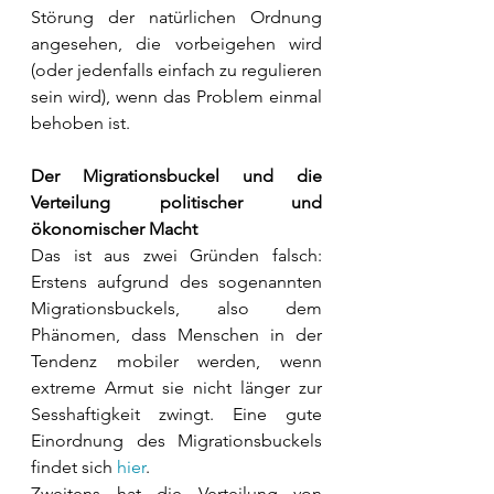
Störung der natürlichen Ordnung 
angesehen, die vorbeigehen wird 
(oder jedenfalls einfach zu regulieren 
sein wird), wenn das Problem einmal 
behoben ist. 
Der Migrationsbuckel und die 
Verteilung politischer und 
ökonomischer Macht 
Das ist aus zwei Gründen falsch: 
Erstens aufgrund des sogenannten 
Migrationsbuckels, also dem 
Phänomen, dass Menschen in der 
Tendenz mobiler werden, wenn 
extreme Armut sie nicht länger zur 
Sesshaftigkeit zwingt. Eine gute 
Einordnung des Migrationsbuckels 
findet sich 
hier
.
Zweitens hat die Verteilung von 