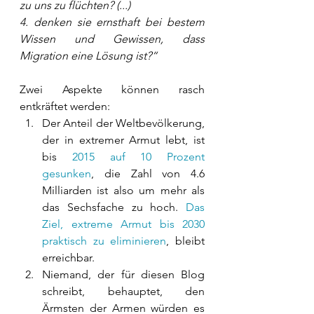
zu uns zu flüchten? (...) 
4. denken sie ernsthaft bei bestem 
Wissen und Gewissen, dass 
Migration eine Lösung ist?“
Zwei Aspekte können rasch 
entkräftet werden:
Der Anteil der Weltbevölkerung, 
der in extremer Armut lebt, ist 
bis 
2015 auf 10 Prozent  
gesunken
, die Zahl von 4.6 
Milliarden ist also um mehr als 
das Sechsfache zu hoch. 
Das 
Ziel, extreme Armut bis 2030 
praktisch zu eliminieren
, bleibt 
erreichbar. 
Niemand, der für diesen Blog 
schreibt, behauptet, den 
Ärmsten der Armen würden es 