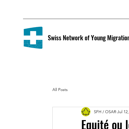
Swiss Network of Young Migratio
All Posts
SFH / OSAR
Jul 12
Equité ou 