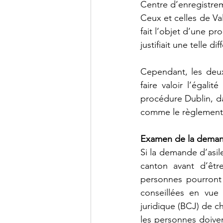
Centre d’enregistrem
Ceux et celles de Va
fait l’objet d’une pr
justifiait une telle d
Cependant, les deux
faire valoir l’égal
procédure Dublin, dan
comme le règlement 
Examen de la dema
Si la demande d’asil
canton avant d’être
personnes pourront a
conseillées en vue
juridique (BCJ) de 
les personnes doive