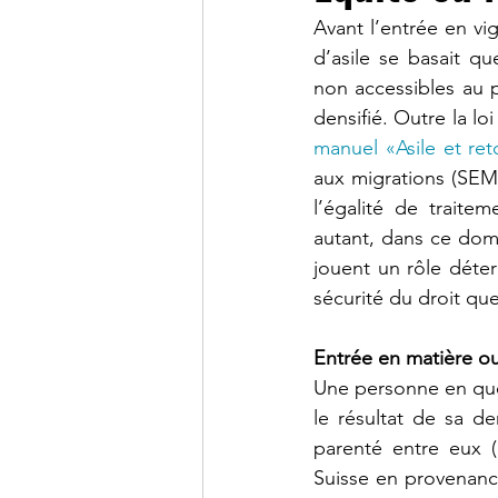
Avant l’entrée en vi
d’asile se basait qu
non accessibles au p
densifié. Outre la loi
manuel «Asile et ret
aux migrations (SEM).
l’égalité de traitem
autant, dans ce dom
jouent un rôle déte
sécurité du droit que
Entrée en matière o
Une personne en quê
le résultat de sa d
parenté entre eux (
Suisse en provenance