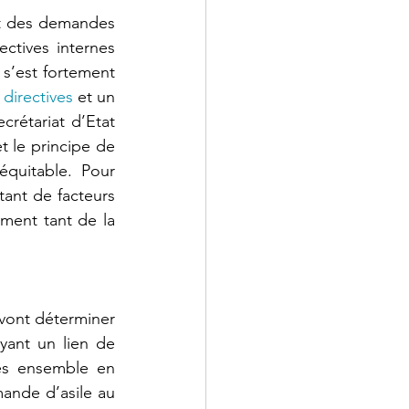
nt des demandes 
ctives internes 
s’est fortement 
directives
 et un 
crétariat d’Etat 
t le principe de 
équitable. Pour 
nt de facteurs 
ment tant de la 
ont déterminer 
ant un lien de 
vés ensemble en 
ande d’asile au 