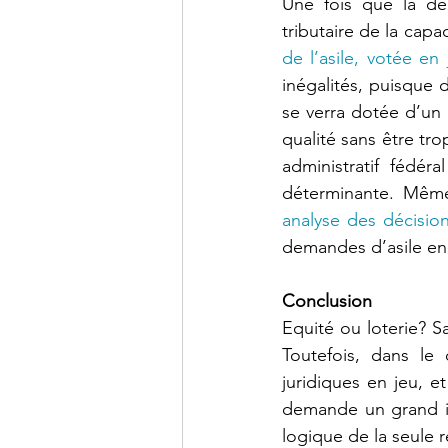
Une fois que la déc
tributaire de la cap
de l’asile, votée en 
inégalités, puisque
se verra dotée d’un 
qualité sans être tro
administratif fédér
déterminante. Même
analyse des décisio
demandes d’asile en 
Conclusion
Equité ou loterie? 
Toutefois, dans le 
juridiques en jeu, et
demande un grand in
logique de la seule r