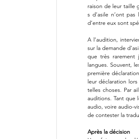
raison de leur taill
s d’asile n’ont pas
d’entre eux sont spé
A l’audition, intervie
sur la demande d’asil
que très rarement j
langues. Souvent, le
première déclaration
leur déclaration lors
telles choses. Par ai
auditions. Tant que
audio, voire audio-vi
de contester la trad
Après la décision 