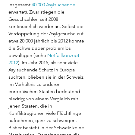
insgesamt 
40‘000 Asylsuchende
erwartet). Zwar stiegen die 
Gesuchzahlen seit 2008 
kontinuierlich wieder an. Selbst die 
Verdoppelung der Asylgesuche auf 
etwa 20‘000 jährlich bis 2012 konnte 
die Schweiz aber problemlos 
bewältigen (siehe 
Notfallkonzept 
2012
). Im Jahr 2015, als sehr viele 
Asylsuchende Schutz in Europa 
suchten, blieben sie in der Schweiz 
im Verhältnis zu anderen 
europäischen Staaten bedeutend 
niedrig; von einem Vergleich mit 
jenen Staaten, die in 
Konfliktregionen viele Flüchtlinge 
aufnehmen, ganz zu schweigen. 
Bisher besteht in der Schweiz keine 
Notsituation. Derzeit nehmen die 