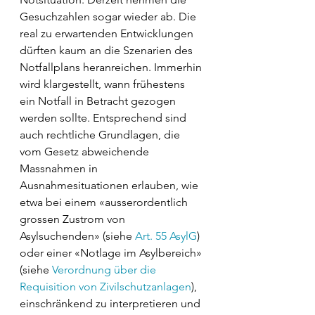
Gesuchzahlen sogar wieder ab. Die 
real zu erwartenden Entwicklungen 
dürften kaum an die Szenarien des 
Notfallplans heranreichen. Immerhin 
wird klargestellt, wann frühestens 
ein Notfall in Betracht gezogen 
werden sollte. Entsprechend sind 
auch rechtliche Grundlagen, die 
vom Gesetz abweichende 
Massnahmen in 
Ausnahmesituationen erlauben, wie 
etwa bei einem «ausserordentlich 
grossen Zustrom von 
Asylsuchenden» (siehe 
Art. 55 AsylG
) 
oder einer «Notlage im Asylbereich» 
(siehe 
Verordnung über die 
Requisition von Zivilschutzanlagen
), 
einschränkend zu interpretieren und 