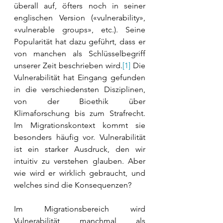
überall auf, öfters noch in seiner 
englischen Version («vulnerability», 
«vulnerable groups», etc.). Seine 
Popularität hat dazu geführt, dass er 
von manchen als Schlüsselbegriff 
unserer Zeit beschrieben wird.
[1]
 Die 
Vulnerabilität hat Eingang gefunden 
in die verschiedensten Disziplinen, 
von der Bioethik über 
Klimaforschung bis zum Strafrecht. 
Im Migrationskontext kommt sie 
besonders häufig vor. Vulnerabilität 
ist ein starker Ausdruck, den wir 
intuitiv zu verstehen glauben. Aber 
wie wird er wirklich gebraucht, und 
welches sind die Konsequenzen?
Im Migrationsbereich wird 
Vulnerabilität manchmal als 