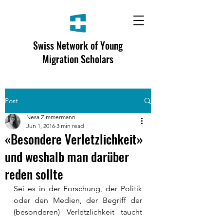
Swiss Network of Young
Migration Scholars
Post
Nesa Zimmermann
Jun 1, 2016
3 min read
«Besondere Verletzlichkeit»
und weshalb man darüber
reden sollte
Sei es in der Forschung, der Politik 
oder den Medien, der Begriff der 
(besonderen) Verletzlichkeit taucht 