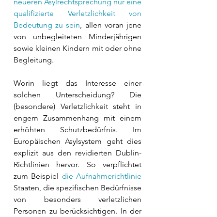
neueren Asylrechtsprechung nur eine 
qualifizierte Verletzlichkeit von 
Bedeutung zu sein
, allen voran jene 
von unbegleiteten Minderjährigen 
sowie kleinen Kindern mit oder ohne 
Begleitung.
Worin liegt das Interesse einer 
solchen Unterscheidung? Die 
(besondere) Verletzlichkeit steht in 
engem Zusammenhang mit einem 
erhöhten Schutzbedürfnis. Im 
Europäischen Asylsystem geht dies 
explizit aus den revidierten Dublin-
Richtlinien hervor. So verpflichtet 
zum Beispiel 
die Aufnahmerichtlinie
Staaten, die spezifischen Bedürfnisse 
von besonders verletzlichen 
Personen zu berücksichtigen. In der 